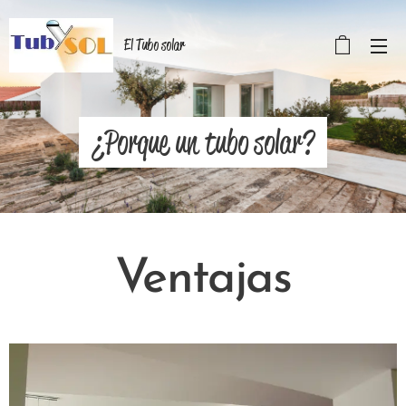
El Tubo solar
¿Porque un tubo solar?
Ventajas