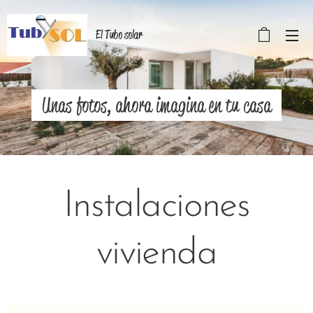
El Tubo solar
Unas fotos, ahora imagina en tu casa
Instalaciones
vivienda