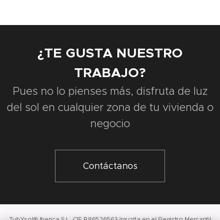
¿TE GUSTA NUESTRO
TRABAJO?
Pues no lo pienses más, disfruta de luz
del sol en cualquier zona de tu vivienda o
negocio
Contáctanos
TubYsol®
Iberica S.L. CIF B86526563 Inscrita en el Registro Mercantil